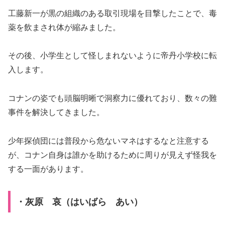
工藤新一が黒の組織のある取引現場を目撃したことで、毒
薬を飲まされ体が縮みました。
その後、小学生として怪しまれないように帝丹小学校に転
入します。
コナンの姿でも頭脳明晰で洞察力に優れており、数々の難
事件を解決してきました。
少年探偵団には普段から危ないマネはするなと注意する
が、コナン自身は誰かを助けるために周りが見えず怪我を
する一面があります。
・灰原 哀（はいばら あい）