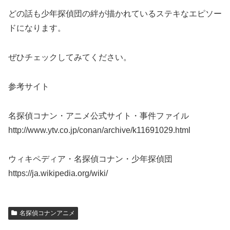
どの話も少年探偵団の絆が描かれているステキなエピソー
ドになります。
ぜひチェックしてみてください。
参考サイト
名探偵コナン・アニメ公式サイト・事件ファイル
http://www.ytv.co.jp/conan/archive/k11691029.html
ウィキペディア・名探偵コナン・少年探偵団
https://ja.wikipedia.org/wiki/
名探偵コナンアニメ