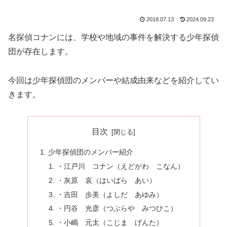
2018.07.13
2024.09.23
名探偵コナンには、学校や地域の事件を解決する少年探偵
団が存在します。
今回は少年探偵団のメンバーや結成由来などを紹介してい
きます。
目次
少年探偵団のメンバー紹介
・江戸川 コナン（えどがわ こなん）
・灰原 哀（はいばら あい）
・吉田 歩美（よしだ あゆみ）
・円谷 光彦（つぶらや みつひこ）
・小嶋 元太（こじま げんた）