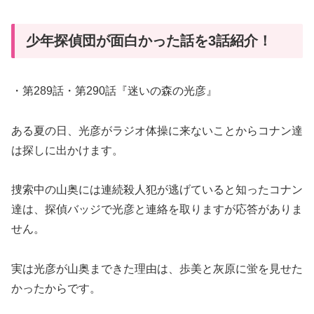
少年探偵団が面白かった話を3話紹介！
・第289話・第290話『迷いの森の光彦』
ある夏の日、光彦がラジオ体操に来ないことからコナン達
は探しに出かけます。
捜索中の山奥には連続殺人犯が逃げていると知ったコナン
達は、探偵バッジで光彦と連絡を取りますが応答がありま
せん。
実は光彦が山奥まできた理由は、歩美と灰原に蛍を見せた
かったからです。