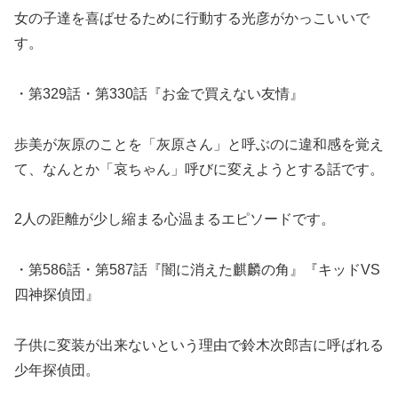
女の子達を喜ばせるために行動する光彦がかっこいいで
す。
・第329話・第330話『お金で買えない友情』
歩美が灰原のことを「灰原さん」と呼ぶのに違和感を覚え
て、なんとか「哀ちゃん」呼びに変えようとする話です。
2人の距離が少し縮まる心温まるエピソードです。
・第586話・第587話『闇に消えた麒麟の角』『キッドVS
四神探偵団』
子供に変装が出来ないという理由で鈴木次郎吉に呼ばれる
少年探偵団。