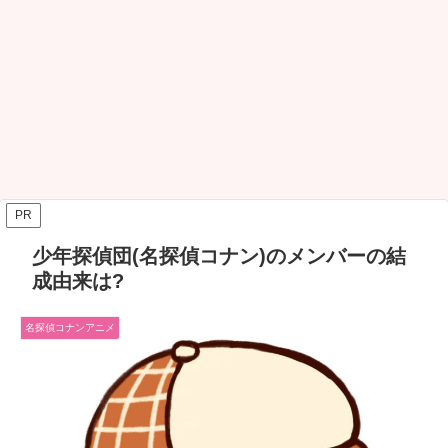
PR
少年探偵団(名探偵コナン)のメンバーの結
成由来は?
名探偵コナンアニメ