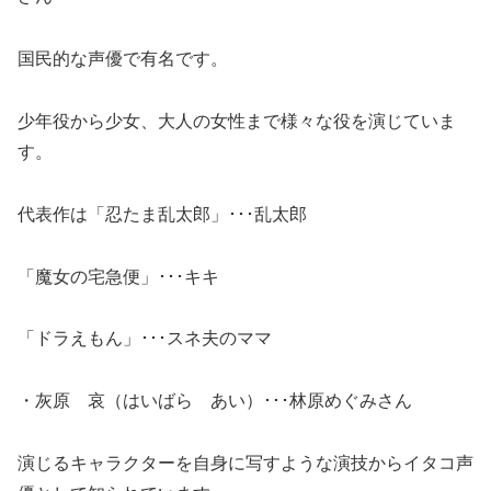
国民的な声優で有名です。
少年役から少女、大人の女性まで様々な役を演じていま
す。
代表作は「忍たま乱太郎」･･･乱太郎
「魔女の宅急便」･･･キキ
「ドラえもん」･･･スネ夫のママ
・灰原 哀（はいばら あい）･･･林原めぐみさん
演じるキャラクターを自身に写すような演技からイタコ声