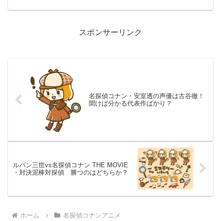
メ『名探偵コナン』は19...
スポンサーリンク
名探偵コナン・安室透の声優は古谷徹！
聞けば分かる代表作ばかり？
ルパン三世vs名探偵コナン THE MOVIE
・対決泥棒対探偵 勝つのはどちらか？
ホーム
名探偵コナンアニメ