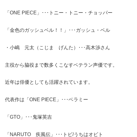
「ONE PIECE」･･･トニー・トニー・チョッパー
「金色のガッシュベル！！」･･･ガッシュ・ベル
・小嶋 元太（こじま げんた）･･･高木渉さん
主役から脇役まで数多くこなすベテラン声優です。
近年は俳優としても活躍されています。
代表作は「ONE PIECE」･･･ベラミー
「GTO」･･･鬼塚英吉
「NARUTO 疾風伝」･･･トビ/うちはオビト