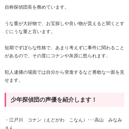
自称探偵団長を務めています。
うな重が大好物で、お宝探しや良い物が貰えると聞くとす
ぐにうな重と言います。
短期でずぼらな性格で、あまり考えずに事件に関わること
があるので、その度にコナンや灰原に怒られます。
犯人逮捕の場面では自分から突進するなど勇敢な一面を見
せます。
少年探偵団の声優を紹介します！
・江戸川 コナン（えどがわ こなん）･･･高山 みなみ
さん