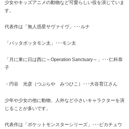
少女やキッズアニメの動物など可愛らしい役を演じていま
す。
代表作は「無人惑星サヴァイヴ」･･･ルナ
「パッタポッタモン太」･･･モン太
「月に東に日は西に～Operation Sanctuary～」･･･仁科恭
子
・円谷 光彦（つぶらや みつひこ）･･･大谷育江さん
少年や少女の他に動物、人外など小さいキャラクターを演
じることが多いです。
代表作は「ポケットモンスターシリーズ」･･･ピカチュウ