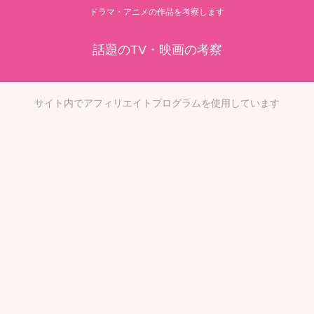
ドラマ・アニメの作品を考察します
話題のTV・映画の考察
サイト内でアフィリエイトプログラムを使用しています