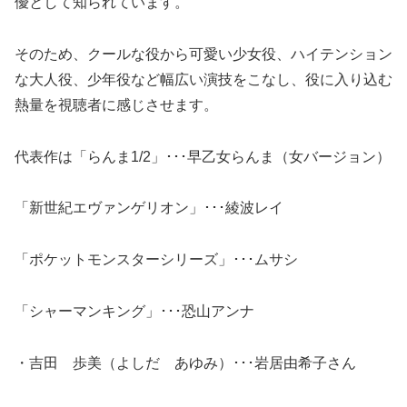
優として知られています。
そのため、クールな役から可愛い少女役、ハイテンション
な大人役、少年役など幅広い演技をこなし、役に入り込む
熱量を視聴者に感じさせます。
代表作は「らんま1/2」･･･早乙女らんま（女バージョン）
「新世紀エヴァンゲリオン」･･･綾波レイ
「ポケットモンスターシリーズ」･･･ムサシ
「シャーマンキング」･･･恐山アンナ
・吉田 歩美（よしだ あゆみ）･･･岩居由希子さん