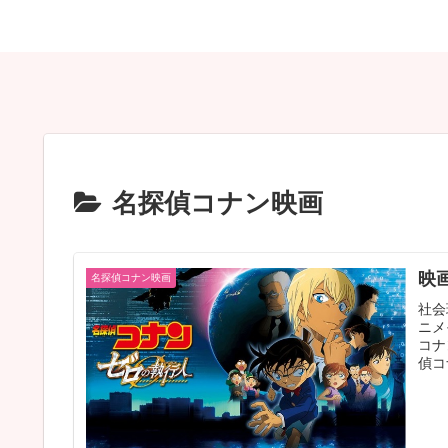
名探偵コナン映画
映
名探偵コナン映画
社会
ニメ
コナ
偵コ