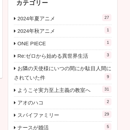
カテゴリー
27
2024年夏アニメ
1
2024年秋アニメ
1
ONE PIECE
3
Re:ゼロから始める異世界生活
お隣の天使様にいつの間にか駄目人間に
9
されていた件
31
ようこそ実力至上主義の教室へ
2
アオのハコ
29
スパイファミリー
5
ナースが婚活