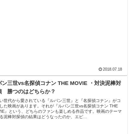
2018.07.18
ン三世vs名探偵コナン THE MOVIE ・対決泥棒対
偵 勝つのはどちらか？
い世代から愛されている『ルパン三世』と『名探偵コナン』がコ
した映画があります。それが『ルパン三世vs名探偵コナン THE
VIE』という、どちらのファンも楽しめる作品です。映画のテーマ
る泥棒対探偵の結果はどうなったのか、エピ...