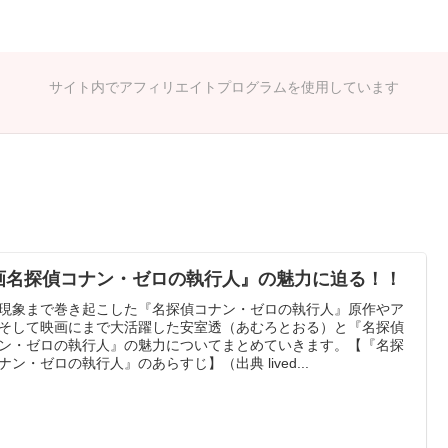
サイト内でアフィリエイトプログラムを使用しています
画名探偵コナン・ゼロの執行人』の魅力に迫る！！
現象まで巻き起こした『名探偵コナン・ゼロの執行人』原作やア
そして映画にまで大活躍した安室透（あむろとおる）と『名探偵
ン・ゼロの執行人』の魅力についてまとめていきます。【『名探
ナン・ゼロの執行人』のあらすじ】（出典 lived...