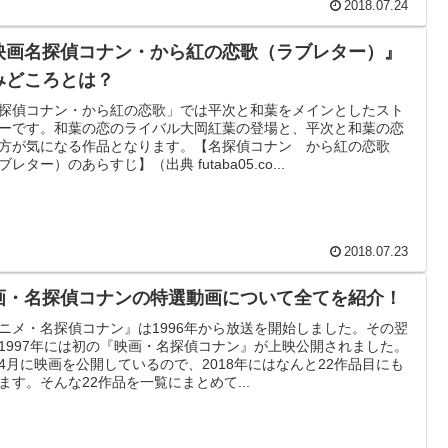
2018.07.24
映画名探偵コナン・から紅の恋歌（ラブレター）』
みどころとは？
探偵コナン・から紅の恋歌」では平次と和葉をメインとしたスト
ーです。和葉の恋のライバル大岡紅葉の登場と、平次と和葉の恋
方が気になる作品となります。【名探偵コナン から紅の恋歌
ブレター）のあらすじ】（出典 futaba05.co...
2018.07.23
画・名探偵コナンの特選動画について全てを紹介！
ニメ・名探偵コナン』は1996年から放送を開始しました。その翌
1997年には初の『映画・名探偵コナン』が上映公開されました。
4月に映画を公開しているので、2018年にはなんと22作品目にも
ます。そんな22作品を一覧にまとめて...