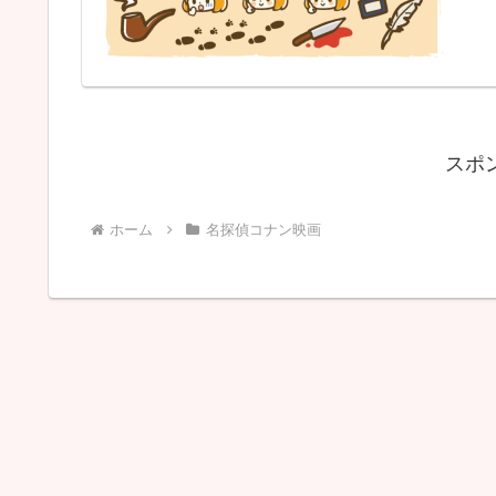
スポ
ホーム
名探偵コナン映画