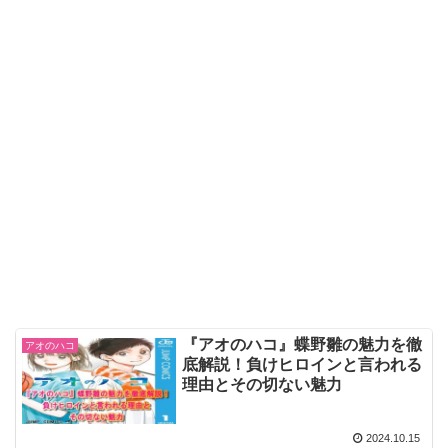
『アオのハコ』蝶野雛の魅力を徹
アオのハコ
底解説！負けヒロインと言われる
理由とその切ない魅力
2024.10.15