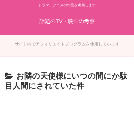
ドラマ・アニメの作品を考察します
話題のTV・映画の考察
サイト内でアフィリエイトプログラムを使用しています
お隣の天使様にいつの間にか駄
目人間にされていた件