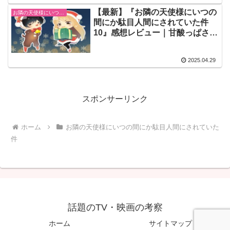
【最新】『お隣の天使様にいつの
お隣の天使様にいつの間にか駄目人間にされていた件
間にか駄目人間にされていた件
10』感想レビュー｜甘酸っぱさ爆
発の周と真昼の恋模様を徹底解
説！
2025.04.29
スポンサーリンク
ホーム
お隣の天使様にいつの間にか駄目人間にされていた
件
話題のTV・映画の考察
ホーム
サイトマップ