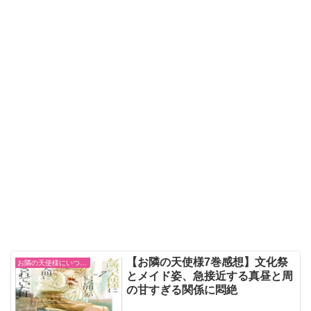
【お隣の天使様7巻感想】文化祭
お隣の天使様にいつの間にか駄目人間にされていた件
とメイド姿、急接近する真昼と周
の甘すぎる関係に悶絶