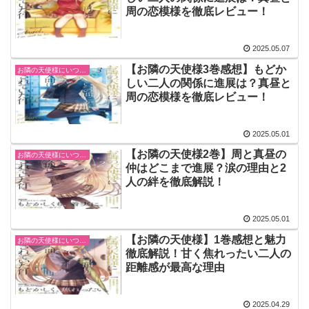
周の恋模様を徹底レビュー！
2025.05.07
【お隣の天使様3巻感想】もどか
お隣の天使様にいつの間にか駄目人間にされていた件
しい二人の関係に進展は？真昼と
周の恋模様を徹底レビュー！
2025.05.01
【お隣の天使様2巻】周と真昼の
お隣の天使様にいつの間にか駄目人間にされていた件
仲はどこまで進展？涙の理由と2
人の絆を徹底解説！
2025.05.01
【お隣の天使様】1巻感想と魅力
お隣の天使様にいつの間にか駄目人間にされていた件
徹底解説！甘く焦れったい二人の
距離感が最高な理由
2025.04.29