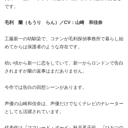
です。
毛利 蘭（もうり らん）／
CV
：山崎 和佳奈
工藤新一の幼馴染で、コナンが毛利探偵事務所で暮らし始
めてからは保護者のような存在です。
幼い頃から新一に恋をしていて、新一からロンドンで告白
されますが蘭の返事はまだありません。
今作では告白の回想シーンがあります。
声優の山崎和佳奈は、声優だけでなくテレビのナレーター
としても活躍されています。
代表作は『ママレード・ボーイ』秋月茗子役、『ひみつの