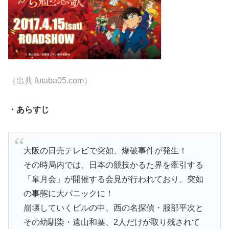
（出典 futaba05.com）
・あらすじ
大阪の日売テレビで突如、爆破事件が発生！
その時局内では、日本の競技かるた界を牽引する
「皐月会」が開催する会見が行われており、突如
の事態に大パニックに！
崩壊していくビルの中、西の名探偵・服部平次と
その幼馴染・遠山和葉、2人だけが取り残されて