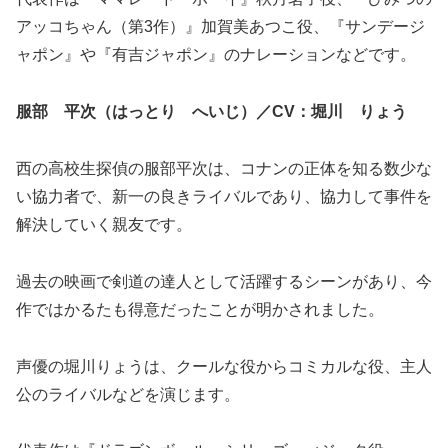
アッコちゃん（第3作）』加賀美あつこ役、『サンデージ
ャポン』や『有吉ジャポン』のナレーションなどです。
服部 平次（はっとり へいじ）／
CV
：堀川 りょう
西の高校生探偵の服部平次は、コナンの正体を知る数少な
い協力者で、新一の良きライバルであり、協力して事件を
解決していく親友です。
過去の映画で剣道の達人として活躍するシーンがあり、今
作ではかるたも得意だったことが明かされました。
声優の堀川りょうは、クールな役からコミカルな役、主人
公のライバルなどを演じます。