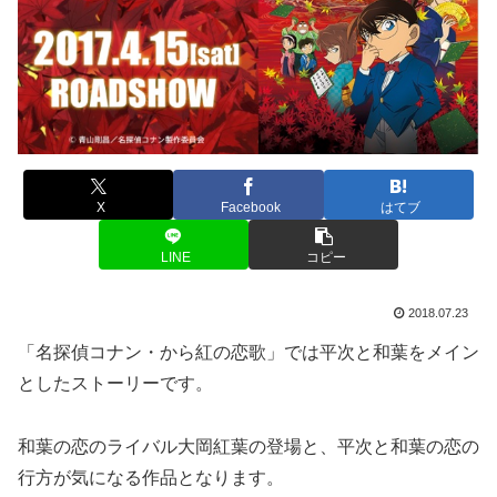
X
Facebook
はてブ
LINE
コピー
2018.07.23
「名探偵コナン・から紅の恋歌」では平次と和葉をメイン
としたストーリーです。
和葉の恋のライバル大岡紅葉の登場と、平次と和葉の恋の
行方が気になる作品となります。