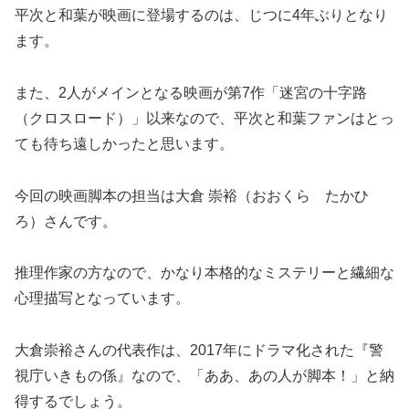
平次と和葉が映画に登場するのは、じつに4年ぶりとなり
ます。
また、2人がメインとなる映画が第7作「迷宮の十字路
（クロスロード）」以来なので、平次と和葉ファンはとっ
ても待ち遠しかったと思います。
今回の映画脚本の担当は大倉 崇裕（おおくら たかひ
ろ）さんです。
推理作家の方なので、かなり本格的なミステリーと繊細な
心理描写となっています。
大倉崇裕さんの代表作は、2017年にドラマ化された『警
視庁いきもの係』なので、「ああ、あの人が脚本！」と納
得するでしょう。