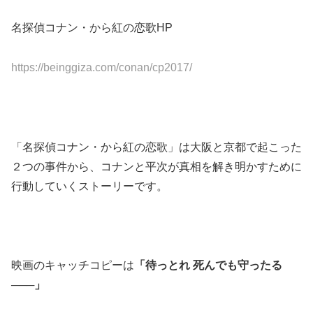
名探偵コナン・から紅の恋歌HP
https://beinggiza.com/conan/cp2017/
「名探偵コナン・から紅の恋歌」は大阪と京都で起こった
２つの事件から、コナンと平次が真相を解き明かすために
行動していくストーリーです。
映画のキャッチコピーは
「待っとれ
死んでも守ったる
───
」