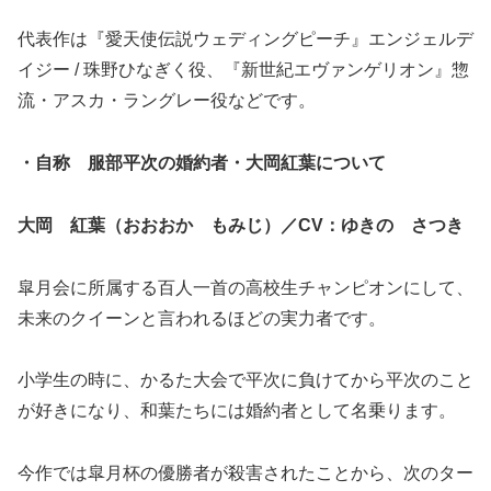
代表作は『愛天使伝説ウェディングピーチ』エンジェルデ
イジー / 珠野ひなぎく役、『新世紀エヴァンゲリオン』惣
流・アスカ・ラングレー役などです。
・自称 服部平次の婚約者・大岡紅葉について
大岡 紅葉（おおおか もみじ）／
CV
：ゆきの さつき
皐月会に所属する百人一首の高校生チャンピオンにして、
未来のクイーンと言われるほどの実力者です。
小学生の時に、かるた大会で平次に負けてから平次のこと
が好きになり、和葉たちには婚約者として名乗ります。
今作では皐月杯の優勝者が殺害されたことから、次のター