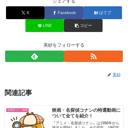
シェアする
X
Facebook
はてブ
LINE
コピー
美紗をフォローする
美紗
関連記事
映画・名探偵コナンの特選動画に
名探偵コナン映画
ついて全てを紹介！
『アニメ・名探偵コナン』は1996年から
放送を開始しました。その翌年、1997年