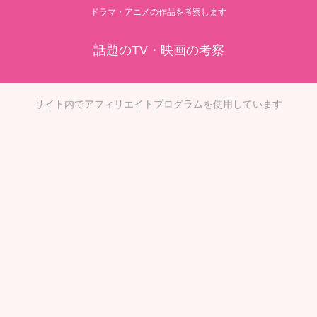
ドラマ・アニメの作品を考察します
話題のTV・映画の考察
サイト内でアフィリエイトプログラムを使用しています