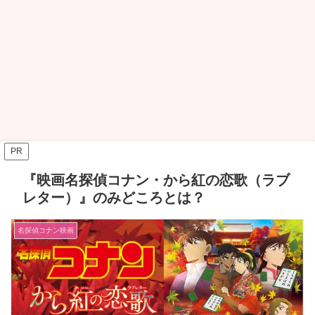
PR
『映画名探偵コナン・から紅の恋歌（ラブ
レター）』のみどころとは？
名探偵コナン映画