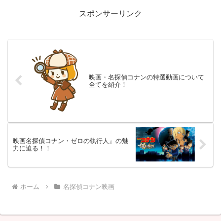
らすじ】（出典 lived...
スポンサーリンク
映画・名探偵コナンの特選動画について
全てを紹介！
映画名探偵コナン・ゼロの執行人』の魅
力に迫る！！
ホーム
名探偵コナン映画