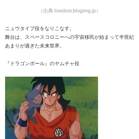
（出典 livedoor.blogimg.jp）
ニュウタイプ役をなりこなす。
舞台は、スペースコロニーへの宇宙移民が始まって半世紀
あまりが過ぎた未来世界。
『ドラゴンボール』のヤムチャ役