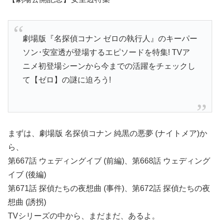
劇場版『名探偵コナン ゼロの執行人』のキーパー
ソン･安室透が登場するエピソードを特集! TVア
ニメ初登場シーンから今までの活躍をチェックし
て【ゼロ】の謎に迫ろう!
まずは、劇場版 名探偵コナン 純黒の悪夢 (ナイトメア)か
ら、
第667話 ウェディングイブ (前編)、第668話 ウェディング
イブ (後編)
第671話 探偵たちの夜想曲 (事件)、第672話 探偵たちの夜
想曲 (誘拐)
TVシリーズの中から、まだまだ、あるよ。