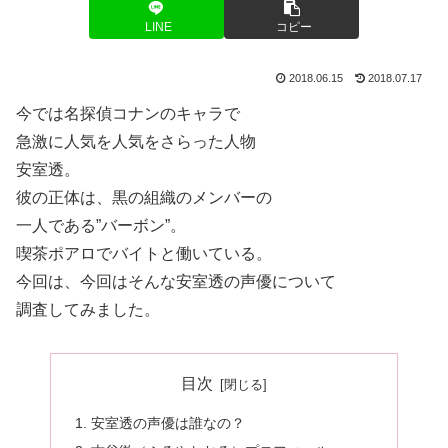
LINE
コピー
2018.06.15
2018.07.17
今では名探偵コナンのキャラで
急激に人気を人気をさらった人物
安室透。
彼の正体は、黒の組織のメンバーの
一人である”バーボン”。
喫茶ポアロでバイトと働いている。
今回は、今回はそんな安室透の声優について
調査してみました。
目次
安室透の声優は誰なの？