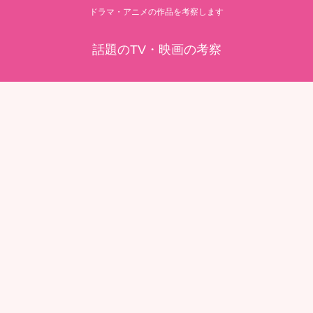
ドラマ・アニメの作品を考察します
話題のTV・映画の考察