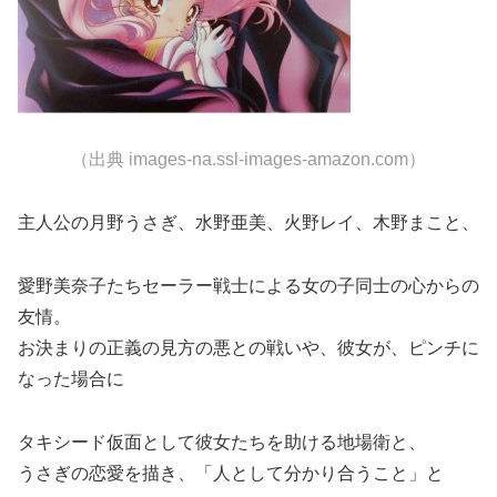
（出典 images-na.ssl-images-amazon.com）
主人公の月野うさぎ、水野亜美、火野レイ、木野まこと、
愛野美奈子たちセーラー戦士による女の子同士の心からの
友情。
お決まりの正義の見方の悪との戦いや、彼女が、ピンチに
なった場合に
タキシード仮面として彼女たちを助ける地場衛と、
うさぎの恋愛を描き、「人として分かり合うこと」と