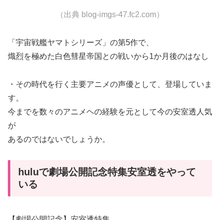
（出典 blog-imgs-47.fc2.com）
「宇宙戦艦ヤマトシリーズ」の第5作で、
熾烈を極めた白色彗星帝国との戦いから1か月後のはなし
・その時代を行く主要アニメの声優として、登場していま
す。
今までを数々のアニメヘの経験を元として今の安室透人気
が
あるのではないでしょうか。
huluで劇場公開記念特集安室透をやって
いる
【劇場公開記念】安室透特集