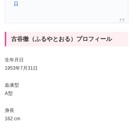
日
古谷徹（ふるやとおる）プロフィール
生年月日
1953年7月31日
血液型
A型
身長
162 cm