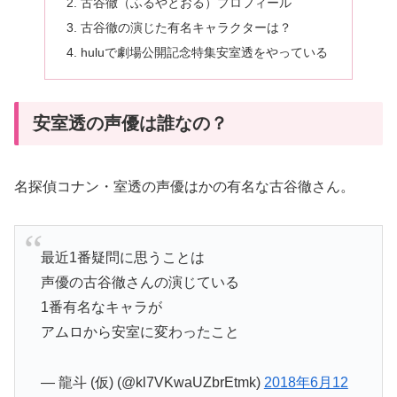
古谷徹（ふるやとおる）プロフィール
古谷徹の演じた有名キャラクターは？
huluで劇場公開記念特集安室透をやっている
安室透の声優は誰なの？
名探偵コナン・室透の声優はかの有名な古谷徹さん。
最近1番疑問に思うことは
声優の古谷徹さんの演じている
1番有名なキャラが
アムロから安室に変わったこと
— 龍斗 (仮) (@kl7VKwaUZbrEtmk)
2018年6月12