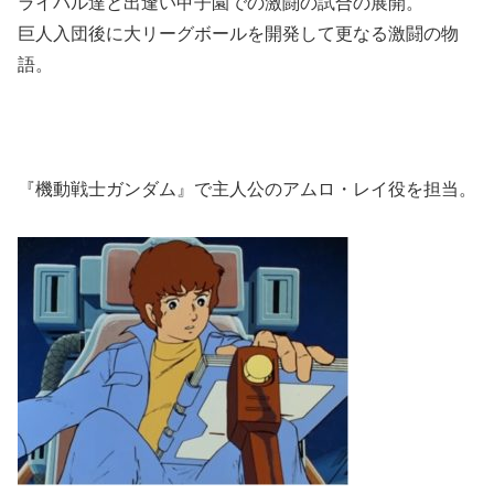
ライバル達と出逢い甲子園での激闘の試合の展開。
巨人入団後に大リーグボールを開発して更なる激闘の物
語。
『機動戦士ガンダム』で主人公のアムロ・レイ役を担当。