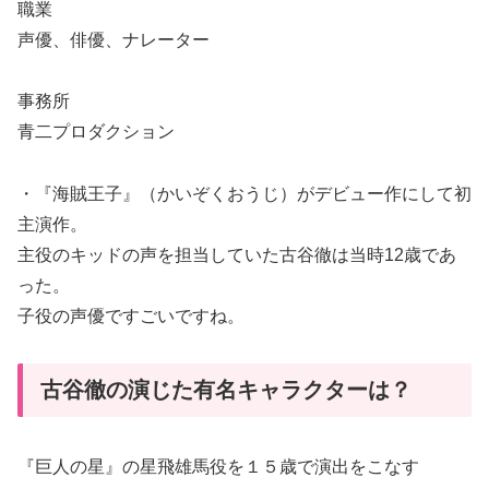
職業
声優、俳優、ナレーター
事務所
青二プロダクション
・『海賊王子』（かいぞくおうじ）がデビュー作にして初
主演作。
主役のキッドの声を担当していた古谷徹は当時12歳であ
った。
子役の声優ですごいですね。
古谷徹の演じた有名キャラクターは？
『巨人の星』の星飛雄馬役を１５歳で演出をこなす