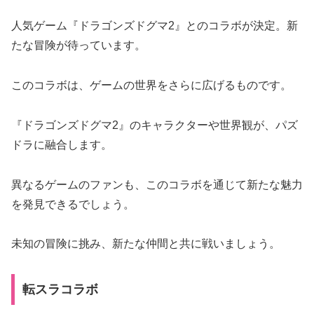
人気ゲーム『ドラゴンズドグマ2』とのコラボが決定。新
たな冒険が待っています。
このコラボは、ゲームの世界をさらに広げるものです。
『ドラゴンズドグマ2』のキャラクターや世界観が、パズ
ドラに融合します。
異なるゲームのファンも、このコラボを通じて新たな魅力
を発見できるでしょう。
未知の冒険に挑み、新たな仲間と共に戦いましょう。
転スラコラボ