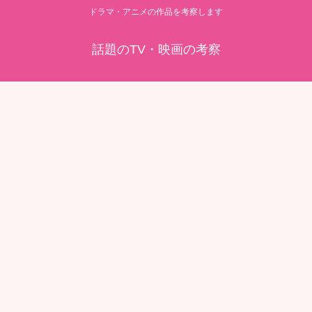
ドラマ・アニメの作品を考察します
話題のTV・映画の考察