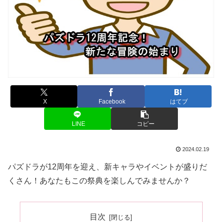
X
Facebook
はてブ
LINE
コピー
2024.02.19
パズドラが12周年を迎え、新キャラやイベントが盛りだ
くさん！あなたもこの祭典を楽しんでみませんか？
目次