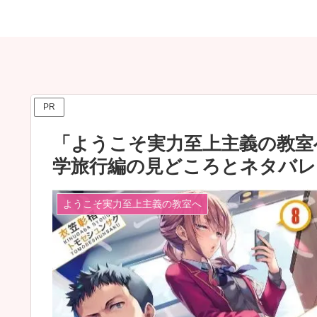
PR
「ようこそ実力至上主義の教室
学旅行編の見どころとネタバレ
ようこそ実力至上主義の教室へ