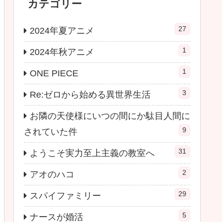
カテゴリー
27
2024年夏アニメ
1
2024年秋アニメ
1
ONE PIECE
3
Re:ゼロから始める異世界生活
お隣の天使様にいつの間にか駄目人間に
9
されていた件
31
ようこそ実力至上主義の教室へ
2
アオのハコ
29
スパイファミリー
5
ナースが婚活