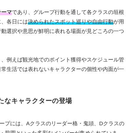
テーマ
であり、グループ行動を通して各クラスの垣根
に、各日には
決められたスポット巡りや自由行動
が用
行動選択や意思が鮮明に表れる場面が見どころの一つ
り、例えば観光地でのポイント獲得やスケジュール管
日常生活では表れないキャラクターの個性や内面が一
たなキャラクターの登場
ープには、Aクラスのリーダー格・鬼頭、Dクラスの