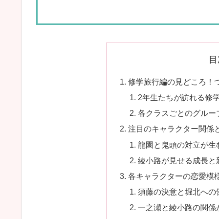
目
修学旅行編の見どころ！
2年生たちが訪れる修
各クラスごとのグルー
注目のキャラクター関係
龍園と鬼頭の対立が生
綾小路が見せる成長と
各キャラクターの恋愛模
須藤の決意と堀北への
一之瀬と綾小路の関係