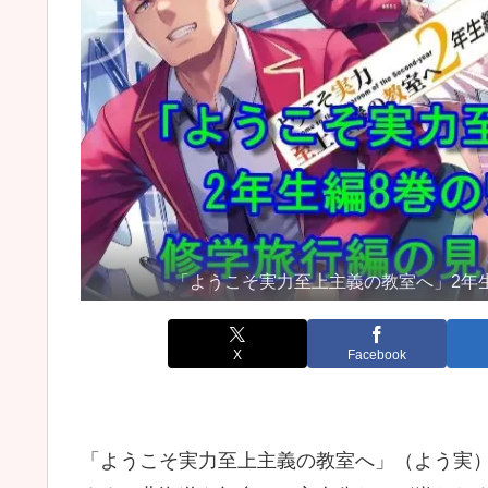
「ようこそ実力至上主義の教室へ」2年
X
Facebook
「ようこそ実力至上主義の教室へ」（よう実）