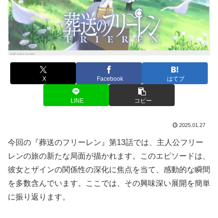
X
Facebook
はてブ
LINE
コピー
2025.01.27
今回の『葬送のフリーレン』第13話では、主人公フリー
レンの旅の新たな局面が描かれます。このエピソードは、
彼女とザインの関係性の深化に焦点を当て、感動的な瞬間
を多数含んでいます。ここでは、その興味深い展開を簡単
に振り返ります。