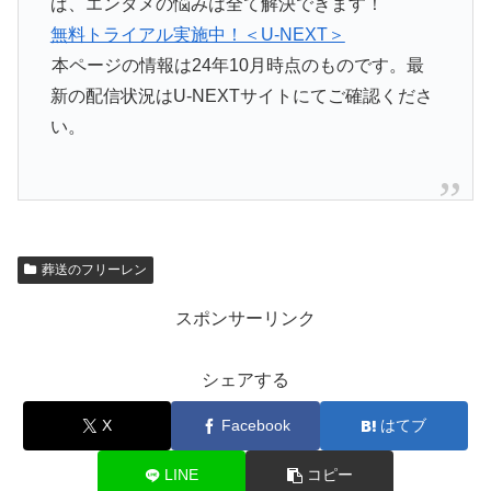
ば、エンタメの悩みは全て解決できます！
無料トライアル実施中！＜U-NEXT＞
本ページの情報は24年10月時点のものです。最
新の配信状況はU-NEXTサイトにてご確認くださ
い。
葬送のフリーレン
スポンサーリンク
シェアする
X
Facebook
はてブ
LINE
コピー