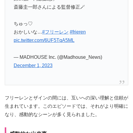
斎藤圭一郎さんによる監督修正🪄
ちゅっ♡
おかしいな…
#フリーレン
#frieren
pic.twitter.com/6UF5TqA5ML
— MADHOUSE Inc. (@Madhouse_News)
December 1, 2023
フリーレンとザインの間には、互いへの深い理解と信頼が
生まれています。このエピソードでは、それがより明確に
なり、感動的なシーンが多く見られました。