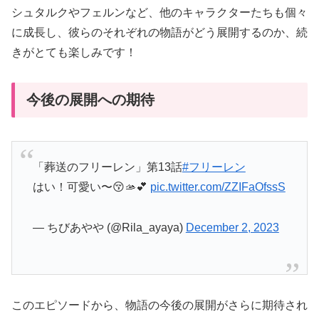
シュタルクやフェルンなど、他のキャラクターたちも個々
に成長し、彼らのそれぞれの物語がどう展開するのか、続
きがとても楽しみです！
今後の展開への期待
「葬送のフリーレン」第13話
#フリーレン
はい！可愛い〜😚🫴💕
pic.twitter.com/ZZIFaOfssS
— ちびあやや (@Rila_ayaya)
December 2, 2023
このエピソードから、物語の今後の展開がさらに期待され