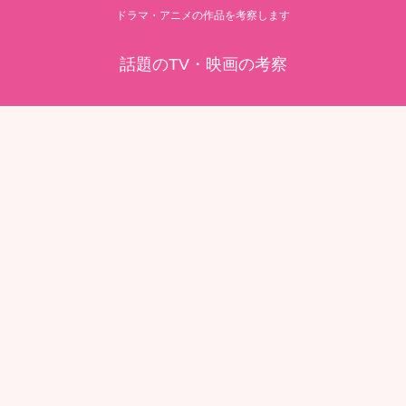
ドラマ・アニメの作品を考察します
話題のTV・映画の考察