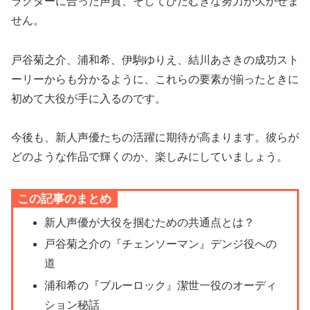
ラクターに合った声質、そしてひたむきな努力が欠かせま
せん。
戸谷菊之介、浦和希、伊駒ゆりえ、結川あさきの成功スト
ーリーからも分かるように、これらの要素が揃ったときに
初めて大役が手に入るのです。
今後も、新人声優たちの活躍に期待が高まります。彼らが
どのような作品で輝くのか、楽しみにしていましょう。
この記事のまとめ
新人声優が大役を掴むための共通点とは？
戸谷菊之介の『チェンソーマン』デンジ役への
道
浦和希の『ブルーロック』潔世一役のオーディ
ション秘話