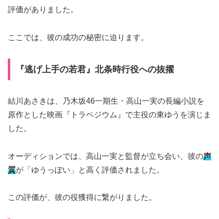
評価がありました。
ここでは、彼の成功の秘密に迫ります。
『逃げ上手の若君』北条時行役への抜擢
結川あさきは、乃木坂46一期生・高山一実の長編小説を
原作とした映画『トラペジウム』で主役の東ゆうを演じま
した。
オーディションでは、高山一実と監督が立ち会い、彼の
声
質
が「ゆうっぽい」と高く評価されました。
この評価が、彼の役獲得に繋がりました。