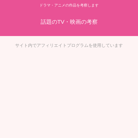
ドラマ・アニメの作品を考察します
話題のTV・映画の考察
サイト内でアフィリエイトプログラムを使用しています