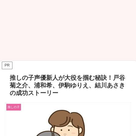
PR
推しの子声優新人が大役を掴む秘訣！戸谷
菊之介、浦和希、伊駒ゆりえ、結川あさき
の成功ストーリー
推しの子