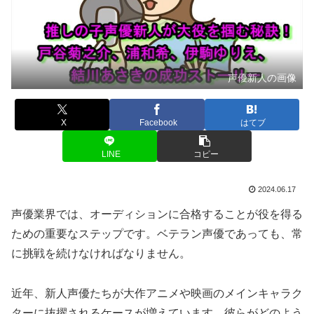
声優新人の画像
X
Facebook
はてブ
LINE
コピー
2024.06.17
声優業界では、オーディションに合格することが役を得る
ための重要なステップです。ベテラン声優であっても、常
に挑戦を続けなければなりません。
近年、新人声優たちが大作アニメや映画のメインキャラク
ターに抜擢されるケースが増えています。彼らがどのよう