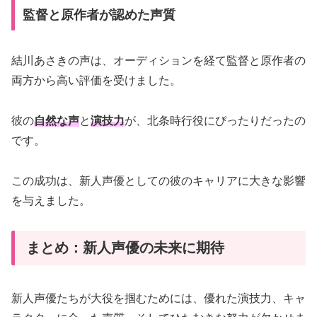
監督と原作者が認めた声質
結川あさきの声は、オーディションを経て監督と原作者の
両方から高い評価を受けました。
彼の
自然な声
と
演技力
が、北条時行役にぴったりだったの
です。
この成功は、新人声優としての彼のキャリアに大きな影響
を与えました。
まとめ：新人声優の未来に期待
新人声優たちが大役を掴むためには、優れた演技力、キャ