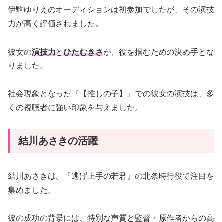
伊駒ゆりえのオーディションは初参加でしたが、その演技
力が高く評価されました。
彼女の
演技力
と
ひたむきさ
が、役を掴むための決め手とな
りました。
社会現象となった『【推しの子】』での彼女の演技は、多
くの視聴者に強い印象を与えました。
結川あさきの活躍
結川あさきは、『逃げ上手の若君』の北条時行役で注目を
集めました。
彼の成功の背景には、特別な声質と監督・原作者からの高