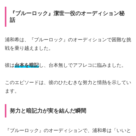
『ブルーロック』潔世一役のオーディション秘
話
浦和希は、『ブルーロック』のオーディションで困難な挑
戦を乗り越えました。
彼は
台本を暗記
し、台本無しでアフレコに臨みました。
このエピソードは、彼のひたむきな努力と情熱を示してい
ます。
努力と暗記力が実を結んだ瞬間
『ブルーロック』のオーディションで、浦和希は「いいと