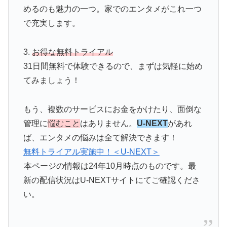
めるのも魅力の一つ。家でのエンタメがこれ一つ
で充実します。
3.
お得な無料トライアル
31日間無料で体験できるので、まずは気軽に始め
てみましょう！
もう、複数のサービスにお金をかけたり、面倒な
管理に
悩むこと
はありません。
U-NEXT
があれ
ば、エンタメの悩みは全て解決できます！
無料トライアル実施中！＜U-NEXT＞
本ページの情報は24年10月時点のものです。最
新の配信状況はU-NEXTサイトにてご確認くださ
い。