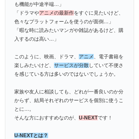
も機能が中途半端…」
「ドラマや
アニメの最新作
をすぐに見たいけど、
色々なプラットフォームを使うのが面倒…」
「暇な時に読みたいマンガや雑誌があるけど、購
入するのは高い…」
このように、映画、ドラマ、
アニメ
、電子書籍を
楽しみたいけど、
サービスが分散
していて不便さ
を感じている方は多いのではないでしょうか。
家族や友人に相談しても、どれが一番良いのか分
からず、結局それぞれのサービスを個別に使うこ
とに…。
そんな方におすすめなのが、
U-NEXT
です！
U-NEXTとは？