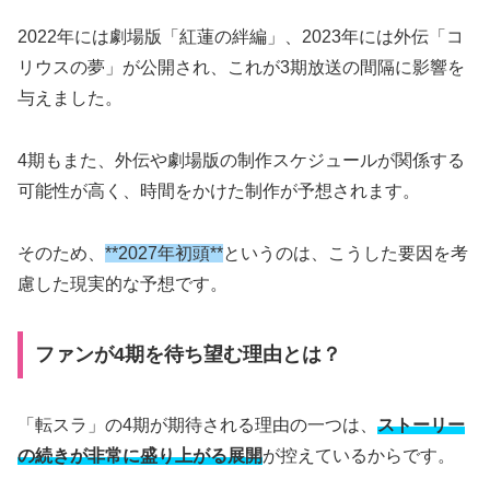
2022年には劇場版「紅蓮の絆編」、2023年には外伝「コ
リウスの夢」が公開され、これが3期放送の間隔に影響を
与えました。
4期もまた、外伝や劇場版の制作スケジュールが関係する
可能性が高く、時間をかけた制作が予想されます。
そのため、
**2027年初頭**
というのは、こうした要因を考
慮した現実的な予想です。
ファンが4期を待ち望む理由とは？
「転スラ」の4期が期待される理由の一つは、
ストーリー
の続きが非常に盛り上がる展開
が控えているからです。