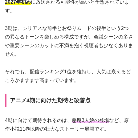
2027年初め
に放送される可能性が高いと予想されていま
す。
3期は、シリアスな前半とお祭りムードの後半という2つ
の異なるトーンを楽しめる構成ですが、会議シーンの多さ
や重要シーンのカットに不満を抱く視聴者も少なくありま
せん。
それでも、配信ランキング1位を維持し、人気は衰えるど
ころかますます高まっています。
アニメ4期に向けた期待と改善点
4期に向けて期待されるのは、
悪魔3人娘の登場
など、原
作小説11巻以降の壮大なストーリー展開です。