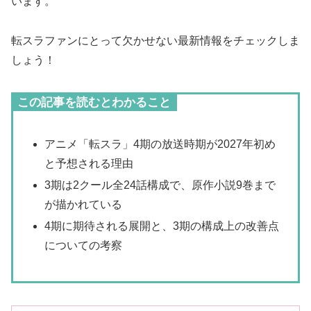
います。
転スラファンにとって欠かせない最新情報をチェックしま
しょう！
この記事を読むとわかること
アニメ「転スラ」4期の放送時期が2027年初め
と予想される理由
3期は2クール全24話構成で、原作小説9巻まで
が描かれている
4期に期待される展開と、3期の構成上の改善点
についての考察