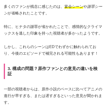
多くのファンが残念に感じたのは、
宴会シーン
や
謝罪シー
ン
が省略されたことです。
特に、ヒナタの謝罪が省かれたことで、感情的なクライマ
ックスを逃した印象を持った視聴者が多かったようです。
しかし、これらのシーンはEDでわずかに触れられてお
り、今後のエピソードで補完される可能性もあります！
3. 構成の問題？原作ファンとの意見の違いを検
証
一部の視聴者からは、原作小説のペースに比べてアニメの
進行が早すぎる、または遅すぎるといった意見が聞かれま
す。