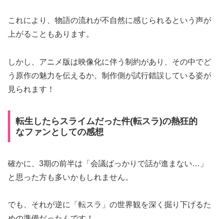
これにより、物語の流れが不自然に感じられるという声が
上がることもあります。
しかし、アニメ版は映像化に伴う制約があり、その中でど
う原作の魅力を伝えるか、制作側が試行錯誤している姿が
見られます！
転生したらスライムだった件(転スラ)の熱狂的
なファンとしての感想
確かに、3期の前半は「会議ばっかりで話が進まない…」
と思った方も多いかもしれません。
でも、それが逆に「転スラ」の世界観を深く掘り下げるた
めの準備だったんです！