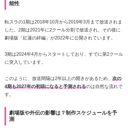
能性
転スラの1期は2018年10月から2019年3月まで放送されま
した。2期は2021年に2クール分割で放送され、その後に
劇場版「紅蓮の絆編」が2022年に公開されています。
3期は2024年4月からスタートしており、すでに第2クール
に突入しています。
このように、放送間隔は2年以上の開きがあるため、
次の
4期も2027年の初頭になると予測される
のは自然な流れで
す。
劇場版や外伝の影響は？制作スケジュールを予
測