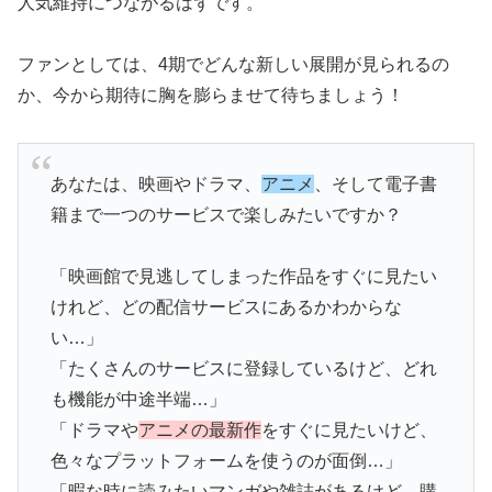
人気維持につながるはずです。
ファンとしては、4期でどんな新しい展開が見られるの
か、今から期待に胸を膨らませて待ちましょう！
あなたは、映画やドラマ、
アニメ
、そして電子書
籍まで一つのサービスで楽しみたいですか？
「映画館で見逃してしまった作品をすぐに見たい
けれど、どの配信サービスにあるかわからな
い…」
「たくさんのサービスに登録しているけど、どれ
も機能が中途半端…」
「ドラマや
アニメの最新作
をすぐに見たいけど、
色々なプラットフォームを使うのが面倒…」
「暇な時に読みたいマンガや雑誌があるけど、購