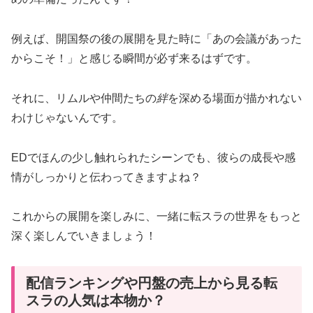
例えば、開国祭の後の展開を見た時に「あの会議があった
からこそ！」と感じる瞬間が必ず来るはずです。
それに、リムルや仲間たちの
絆
を深める場面が描かれない
わけじゃないんです。
EDでほんの少し触れられたシーンでも、彼らの成長や感
情がしっかりと伝わってきますよね？
これからの展開を楽しみに、一緒に転スラの世界をもっと
深く楽しんでいきましょう！
配信ランキングや円盤の売上から見る転
スラの人気は本物か？