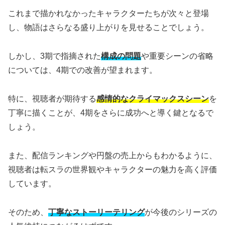
これまで描かれなかったキャラクターたちが次々と登場
し、物語はさらなる盛り上がりを見せることでしょう。
しかし、3期で指摘された
構成の問題
や重要シーンの省略
については、4期での改善が望まれます。
特に、視聴者が期待する
感情的なクライマックスシーン
を
丁寧に描くことが、4期をさらに成功へと導く鍵となるで
しょう。
また、配信ランキングや円盤の売上からもわかるように、
視聴者は転スラの世界観やキャラクターの魅力を高く評価
しています。
そのため、
丁寧なストーリーテリング
が今後のシリーズの