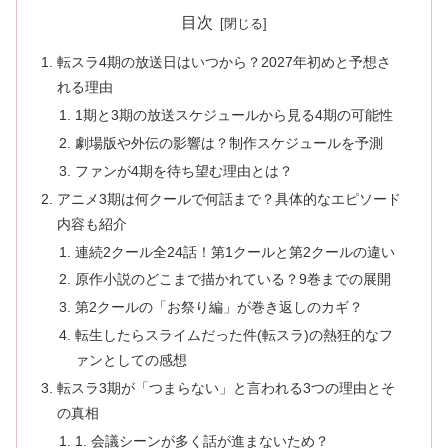
目次
転スラ4期の放送日はいつから？2027年初めと予想さ
れる理由
1期と3期の放送スケジュールから見る4期の可能性
劇場版や外伝の影響は？制作スケジュールを予測
ファンが4期を待ち望む理由とは？
アニメ3期は何クールで何話まで？具体的なエピソード
内容も紹介
連続2クール全24話！第1クールと第2クールの違い
原作小説のどこまで描かれている？9巻までの展開
第2クールの「お祭り編」が巻き返しのカギ？
転生したらスライムだった件(転スラ)の熱狂的なフ
ァンとしての感想
転スラ3期が「つまらない」と言われる3つの理由とそ
の真相
1. 会議シーンが多く話が進まないため？