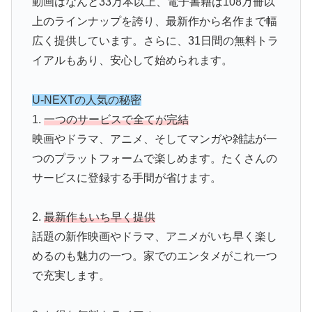
動画はなんと33万本以上、電子書籍は108万冊以
上のラインナップを誇り、最新作から名作まで幅
広く提供しています。さらに、31日間の無料トラ
イアルもあり、安心して始められます。
U-NEXTの人気の秘密
1.
一つのサービスで全てが完結
映画やドラマ、アニメ、そしてマンガや雑誌が一
つのプラットフォームで楽しめます。たくさんの
サービスに登録する手間が省けます。
2.
最新作もいち早く提供
話題の新作映画やドラマ、アニメがいち早く楽し
めるのも魅力の一つ。家でのエンタメがこれ一つ
で充実します。