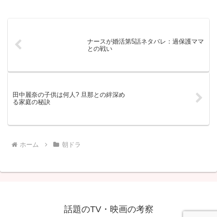
ナースが婚活第5話ネタバレ：過保護ママ
との戦い
田中麗奈の子供は何人? 旦那との絆深め
る家庭の秘訣
ホーム
朝ドラ
話題のTV・映画の考察