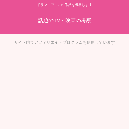
ドラマ・アニメの作品を考察します
話題のTV・映画の考察
サイト内でアフィリエイトプログラムを使用しています