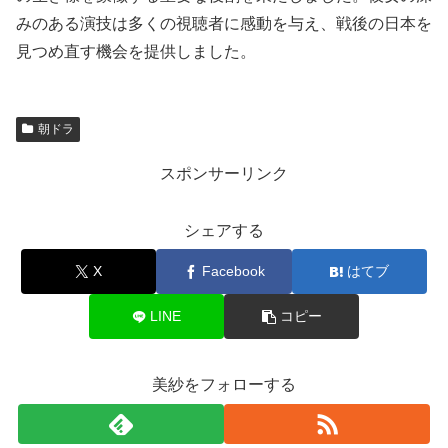
みのある演技は多くの視聴者に感動を与え、戦後の日本を
見つめ直す機会を提供しました。
朝ドラ
スポンサーリンク
シェアする
X
Facebook
はてブ
LINE
コピー
美紗をフォローする