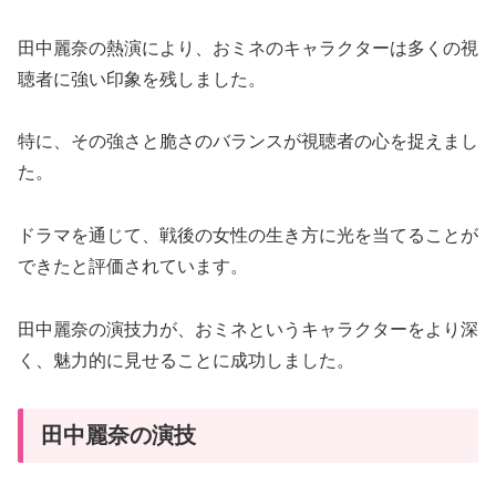
田中麗奈の熱演により、おミネのキャラクターは多くの視
聴者に強い印象を残しました。
特に、その強さと脆さのバランスが視聴者の心を捉えまし
た。
ドラマを通じて、戦後の女性の生き方に光を当てることが
できたと評価されています。
田中麗奈の演技力が、おミネというキャラクターをより深
く、魅力的に見せることに成功しました。
田中麗奈の演技