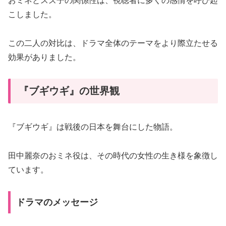
おミネとスズ子の関係性は、視聴者に多くの感情を呼び起
こしました。
この二人の対比は、ドラマ全体のテーマをより際立たせる
効果がありました。
『ブギウギ』の世界観
『ブギウギ』は戦後の日本を舞台にした物語。
田中麗奈のおミネ役は、その時代の女性の生き様を象徴し
ています。
ドラマのメッセージ