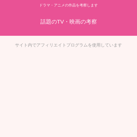
ドラマ・アニメの作品を考察します
話題のTV・映画の考察
サイト内でアフィリエイトプログラムを使用しています