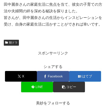
田中麗奈さんの家庭生活に焦点を当て、彼女の子育ての方
法や夫婦間の絆を深める秘訣を探りました。
皆さんが、田中麗奈さんの生活からインスピレーションを
受け、自身の家庭生活に活かすことができれば幸いです。
朝ドラ
スポンサーリンク
シェアする
X
Facebook
はてブ
LINE
コピー
美紗をフォローする