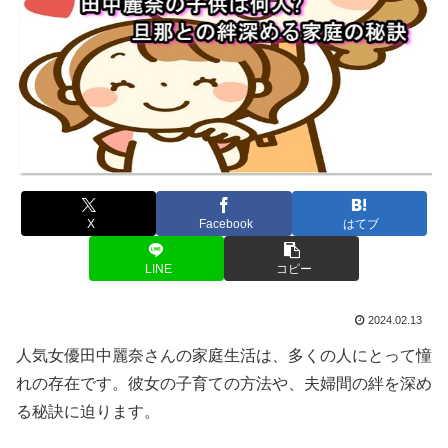
X
Facebook
はてブ
LINE
コピー
2024.02.13
人気女優田中麗奈さんの家庭生活は、多くの人にとって憧
れの存在です。彼女の子育ての方法や、夫婦間の絆を深め
る秘訣に迫ります。