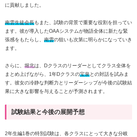
に貢献しました。
南雲生徒会長
もまた、試験の背景で重要な役割を担ってい
ます。彼が導入したOAAシステムが物語全体に新たな緊
張感をもたらし、
南雲
の狙いも次第に明らかになっていき
ます。
さらに、
堀北
は、Dクラスのリーダーとしてクラス全体を
まとめ上げながら、1年Dクラスの
宝泉
との対話を試みま
す。彼女の冷静な判断力とリーダーシップが今後の試験結
果に大きな影響を与えることが予測されます。
試験結果と今後の展開予想
2年生編1巻の特別試験は、各クラスにとって大きな分岐