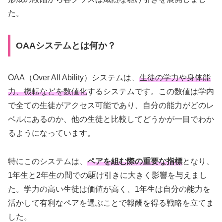
た。
OAAシステムとは何か？
OAA（Over All Ability）システムは、
生徒の学力や身体能
力、機転などを数値化
するシステムです。この数値は学内
で全ての生徒がアクセス可能であり、自分の能力がどのレ
ベルにあるのか、他の生徒と比較してどうかが一目でわか
るようになっています。
特にこのシステムは、
ペアを組む際の重要な指標
となり、
1年生と2年生の間での駆け引きに大きく影響を与えまし
た。学力の高い生徒は価値が高く、1年生は自分の能力を
活かして有利なペアを選ぶことで報酬を得る戦略を立てま
した。