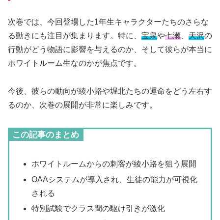
次巻では、今回登場した1年生キャラクターたちのさらな
る動きにも注目が集まります。特に、
宝泉
や
七瀬
、
天沢
の
行動がどう物語に影響を与えるのか、そして彼らが本当に
ホワイトルーム生なのかが焦点です。
今後、彼らの動向が綾小路や堀北たちの運命をどう左右す
るのか、次巻の展開が非常に楽しみです。
この記事のまとめ
ホワイトルームからの刺客が綾小路を狙う展開
OAAシステムが導入され、生徒の能力が可視化
される
特別試験でクラス間の駆け引きが激化