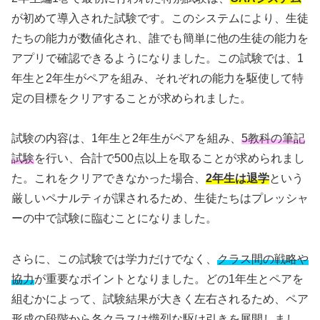
が初めて導入された試験です。このシステムにより、生徒
たちの能力が数値化され、誰でも簡単に他の生徒の能力を
アプリで確認できるようになりました。この試験では、1
年生と2年生がペアを組み、それぞれの能力を駆使して特
定の目標をクリアすることが求められました。
試験の内容は、1年生と2年生がペアを組み、
5教科の筆記
試験
を行い、合計で500点以上を取ることが求められまし
た。これをクリアできなかった場合、
2年生は退学
という
厳しいペナルティが課されるため、生徒たちはプレッシャ
ーの中で試験に臨むことになりました。
さらに、この試験では学力だけでなく、
クラス間の戦略や
協力
が重要なポイントとなりました。どの1年生とペアを
組むかによって、試験結果が大きく左右されるため、ペア
形成の段階から各クラスは熾烈な駆け引きを展開しまし