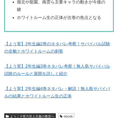
堀北や龍園、南雲ら主要キャラの動きが今後の
鍵
ホワイトルーム生の正体が次巻の焦点となる
【よう実】2年生編2巻のネタバレ考察！サバイバル試験
の全貌とホワイトルームの刺客
【よう実】2年生編3巻ネタバレ考察！無人島サバイバル
試験のルールと展開を詳しく紹介
【よう実】2年生編4巻ネタバレ・解説！無人島サバイバ
ルの結果とホワイトルーム生の正体
ようこそ実力至上主義の教室へ
ebook