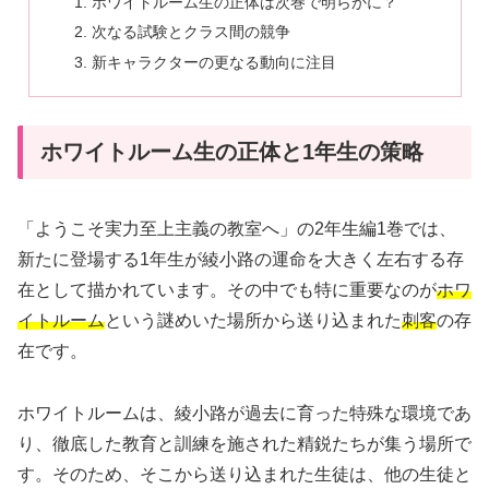
ホワイトルーム生の正体は次巻で明らかに？
次なる試験とクラス間の競争
新キャラクターの更なる動向に注目
ホワイトルーム生の正体と1年生の策略
「ようこそ実力至上主義の教室へ」の2年生編1巻では、
新たに登場する1年生が綾小路の運命を大きく左右する存
在として描かれています。その中でも特に重要なのが
ホワ
イトルーム
という謎めいた場所から送り込まれた
刺客
の存
在です。
ホワイトルームは、綾小路が過去に育った特殊な環境であ
り、徹底した教育と訓練を施された精鋭たちが集う場所で
す。そのため、そこから送り込まれた生徒は、他の生徒と