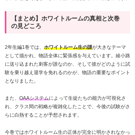
【まとめ】ホワイトルームの真相と次巻
の見どころ
2年生編1巻では、
ホワイトルーム生の謎
が大きなテーマ
として描かれ、物語全体に緊張感を与えています。綾小路
に送り込まれた刺客が誰なのか、そして彼がどのように試
験を乗り越え退学を免れるのかが、物語の重要なポイント
となりました。
また、
OAAシステム
によって生徒たちの能力が可視化さ
れ、クラス間の戦略が複雑化したことで、今後の試験がさ
らに白熱することが予想されます。
今巻ではホワイトルーム生の正体が完全に明かされなかっ