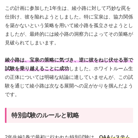
この計画に参加した1年生は、綾小路に対して巧妙な罠を
仕掛け、彼を陥れようとしました。特に宝泉は、協力関係
を築かないという策略を用いて綾小路を孤立させようとし
ましたが、最終的には綾小路の洞察力によってその策略が
見破られてしまいます。
綾小路は、宝泉の策略に気づき、逆に彼をねじ伏せる形で
試験を乗り越えることに成功
しました。ホワイトルーム生
の正体については明確な結論に達していませんが、この試
験を通じて綾小路は次なる展開への足がかりを掴んだよう
です。
特別試験のルールと戦略
2年生編1巻で最初に行われた特別試験は、
OAAシステム