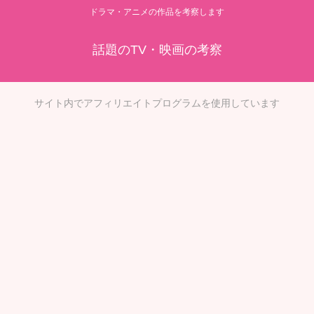
ドラマ・アニメの作品を考察します
話題のTV・映画の考察
サイト内でアフィリエイトプログラムを使用しています