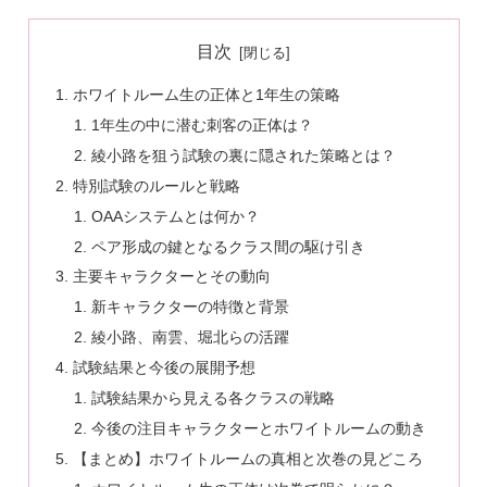
目次
ホワイトルーム生の正体と1年生の策略
1年生の中に潜む刺客の正体は？
綾小路を狙う試験の裏に隠された策略とは？
特別試験のルールと戦略
OAAシステムとは何か？
ペア形成の鍵となるクラス間の駆け引き
主要キャラクターとその動向
新キャラクターの特徴と背景
綾小路、南雲、堀北らの活躍
試験結果と今後の展開予想
試験結果から見える各クラスの戦略
今後の注目キャラクターとホワイトルームの動き
【まとめ】ホワイトルームの真相と次巻の見どころ