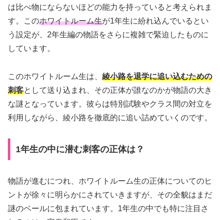
は比べ物にならないほどの能力を持っていると考えられま
す。この
ホワイトルーム生
が1年生に紛れ込んでいるとい
う設定が、2年生編の物語をさらに複雑で緊迫したものに
しています。
このホワイトルーム生は、
綾小路を退学に追い込むための
刺客
として送り込まれ、その正体が誰なのかが物語の大き
な謎となっています。彼らは特別試験やクラス間の対立を
利用しながら、綾小路を徹底的に追い詰めていくのです。
1年生の中に潜む刺客の正体は？
物語が進むにつれ、ホワイトルーム生の正体についてのヒ
ントが徐々に明らかにされていきますが、その全貌はまだ
謎のベールに包まれています。1年生の中でも特に注目さ