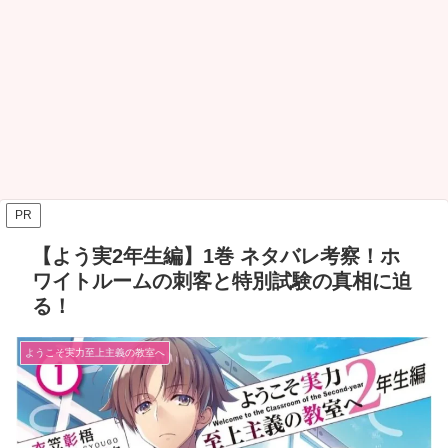
PR
【よう実2年生編】1巻 ネタバレ考察！ホ
ワイトルームの刺客と特別試験の真相に迫
る！
ようこそ実力至上主義の教室へ