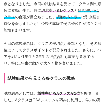
点となりました。今回の試験結果を受けて、クラス間の順
位に変動が生じ、特に
堀北率いるDクラス
と
龍園率いるC
クラス
の台頭が目立ちました。
坂柳のAクラス
は引き続き
首位を保ちましたが、今後の試験でその優位性が揺らぐ可
能性もあります。
今回の試験結果は、クラスの平均点が基準となり、その順
位によってクラスポイントが配分されました。さらに、ペ
アを組んだ1年生と2年生の得点合計も重要な要素であ
り、特に1年生の動きが大きく物を言いました。
試験結果から見える各クラスの戦略
試験結果としては、
坂柳率いるAクラスが1位
を獲得しま
した。AクラスはOAAシステムを巧みに利用し、学力の高