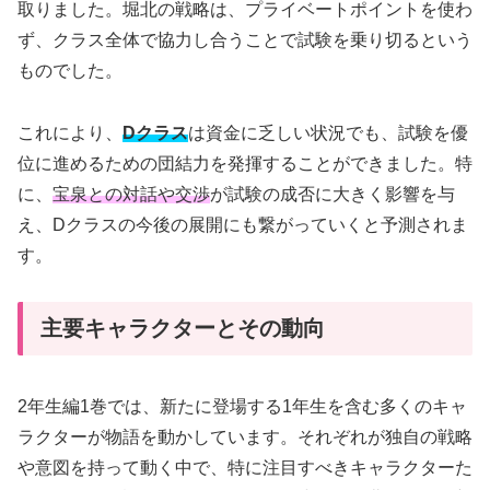
取りました。堀北の戦略は、プライベートポイントを使わ
ず、クラス全体で協力し合うことで試験を乗り切るという
ものでした。
これにより、
Dクラス
は資金に乏しい状況でも、試験を優
位に進めるための団結力を発揮することができました。特
に、
宝泉との対話や交渉
が試験の成否に大きく影響を与
え、Dクラスの今後の展開にも繋がっていくと予測されま
す。
主要キャラクターとその動向
2年生編1巻では、新たに登場する1年生を含む多くのキャ
ラクターが物語を動かしています。それぞれが独自の戦略
や意図を持って動く中で、特に注目すべきキャラクターた