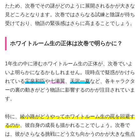
たため、次巻でその謎がどのように展開されるかが大きな
見どころとなります。次巻ではさらなる試練と陰謀が待ち
受けており、物語の緊張感はさらに高まることでしょう。
ホワイトルーム生の正体は次巻で明らかに？
1年生の中に潜むホワイトルーム生の正体が、次巻でいよ
いよ明らかになるかもしれません。現時点で疑惑がかけら
れている
宝泉和臣
や
七瀬翼
、
天沢一夏
など、各キャラクタ
ーの裏の動きがどう物語に影響するのかが注目されていま
す。
特に、
綾小路がどうやってホワイトルーム生の罠を回避す
るのか
、彼自身の成長も描かれることでしょう。次巻で
は、彼がさらなる挑戦にどう立ち向かうのかが大きな焦点