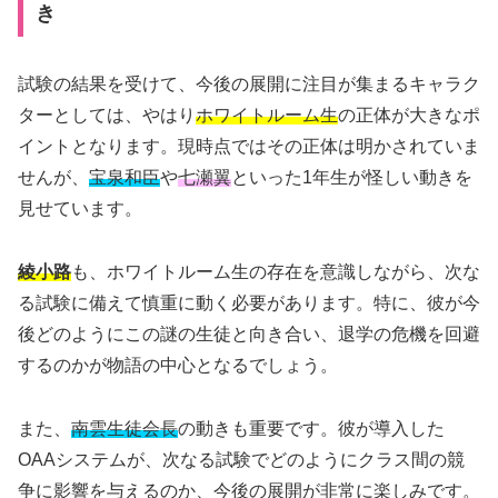
き
試験の結果を受けて、今後の展開に注目が集まるキャラク
ターとしては、やはり
ホワイトルーム生
の正体が大きなポ
イントとなります。現時点ではその正体は明かされていま
せんが、
宝泉和臣
や
七瀬翼
といった1年生が怪しい動きを
見せています。
綾小路
も、ホワイトルーム生の存在を意識しながら、次な
る試験に備えて慎重に動く必要があります。特に、彼が今
後どのようにこの謎の生徒と向き合い、退学の危機を回避
するのかが物語の中心となるでしょう。
また、
南雲生徒会長
の動きも重要です。彼が導入した
OAAシステムが、次なる試験でどのようにクラス間の競
争に影響を与えるのか、今後の展開が非常に楽しみです。