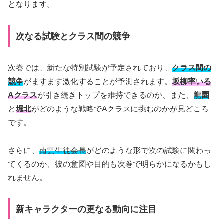
となります。
次なる試験とクラス間の競争
次巻では、新たな特別試験が予定されており、
クラス間の
競争
がますます激化することが予測されます。
坂柳率いる
Aクラス
が引き続きトップを維持できるのか、また、
龍園
と
堀北
がどのような戦略でAクラスに挑むのかが見どころ
です。
さらに、
南雲生徒会長
がどのような形で次の試験に関わっ
てくるのか、彼の意図や目的も次巻で明らかになるかもし
れません。
新キャラクターの更なる動向に注目