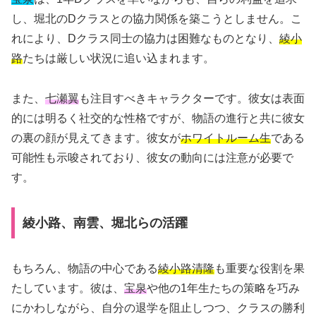
し、堀北のDクラスとの協力関係を築こうとしません。こ
れにより、Dクラス同士の協力は困難なものとなり、
綾小
路
たちは厳しい状況に追い込まれます。
また、
七瀬翼
も注目すべきキャラクターです。彼女は表面
的には明るく社交的な性格ですが、物語の進行と共に彼女
の裏の顔が見えてきます。彼女が
ホワイトルーム生
である
可能性も示唆されており、彼女の動向には注意が必要で
す。
綾小路、南雲、堀北らの活躍
もちろん、物語の中心である
綾小路清隆
も重要な役割を果
たしています。彼は、
宝泉
や他の1年生たちの策略を巧み
にかわしながら、自分の退学を阻止しつつ、クラスの勝利