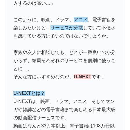
入するのは高い…」
このように、映画、ドラマ、
アニメ
、電子書籍を
楽しみたいけど、
サービスが分散
していて不便さ
を感じている方は多いのではないでしょうか。
家族や友人に相談しても、どれが一番良いのか分
からず、結局それぞれのサービスを個別に使うこ
とに…。
そんな方におすすめなのが、
U-NEXT
です！
U-NEXTとは？
U-NEXTは、映画、ドラマ、アニメ、そしてマン
ガや雑誌などの電子書籍まで楽しめる日本最大級
の動画配信サービスです。
動画はなんと33万本以上、電子書籍は108万冊以