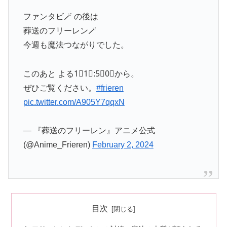
ファンタビ🪄 の後は
葬送のフリーレン🪄
今週も魔法つながりでした。
このあと よる1⃣1⃣:5⃣0⃣から。
ぜひご覧ください。
#frieren
pic.twitter.com/A905Y7qqxN
— 『葬送のフリーレン』アニメ公式
(@Anime_Frieren)
February 2, 2024
目次