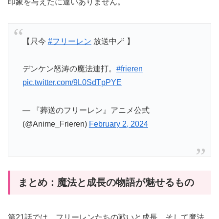
印象を与えたに違いありません。
【只今
#フリーレン
放送中🪄 】
デンケン怒涛の魔法連打。
#frieren
pic.twitter.com/9L0SdTpPYE
— 『葬送のフリーレン』アニメ公式
(@Anime_Frieren)
February 2, 2024
まとめ：魔法と成長の物語が魅せるもの
第21話では、フリーレンたちの戦いと成長、そして魔法