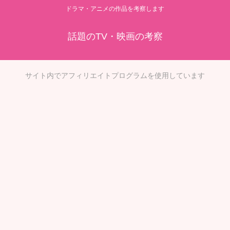
ドラマ・アニメの作品を考察します
話題のTV・映画の考察
サイト内でアフィリエイトプログラムを使用しています