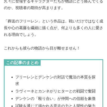
久々に登場するキャラクターたちが物語にどう絡んでくる
のか、視聴者の期待が高まります。
「葬送のフリーレン」という作品は、戦いだけではなく成
長や心の葛藤を繊細に描く点が、何よりも多くの人に愛さ
れる理由でしょう。
これからも彼らの物語から目が離せません！
この記事のまとめ
フリーレンとデンケンの対話で魔法の本質を探
求
ラヴィーネとカンネがリヒターとの戦闘で奮闘
デンケンの「殴り合い」が仲間への信頼を象徴
試験を通じて描かれる意志の力と人間性の魅力