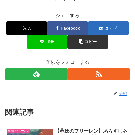
シェアする
X
Facebook
はてブ
LINE
コピー
美紗をフォローする
美紗
関連記事
【葬送のフリーレン】あらすじネ
葬送のフリーレン