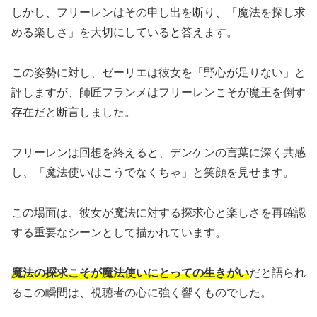
しかし、フリーレンはその申し出を断り、「魔法を探し求
める楽しさ」を大切にしていると答えます。
この姿勢に対し、ゼーリエは彼女を「野心が足りない」と
評しますが、師匠フランメはフリーレンこそが魔王を倒す
存在だと断言しました。
フリーレンは回想を終えると、デンケンの言葉に深く共感
し、「魔法使いはこうでなくちゃ」と笑顔を見せます。
この場面は、彼女が魔法に対する探求心と楽しさを再確認
する重要なシーンとして描かれています。
魔法の探求こそが魔法使いにとっての生きがい
だと語られ
るこの瞬間は、視聴者の心に強く響くものでした。