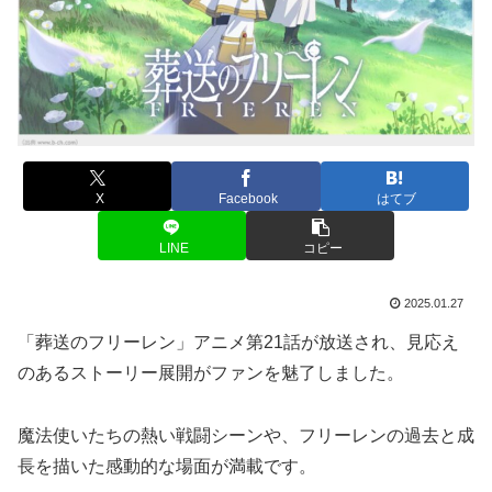
X
Facebook
はてブ
LINE
コピー
2025.01.27
「葬送のフリーレン」アニメ第21話が放送され、見応え
のあるストーリー展開がファンを魅了しました。
魔法使いたちの熱い戦闘シーンや、フリーレンの過去と成
長を描いた感動的な場面が満載です。