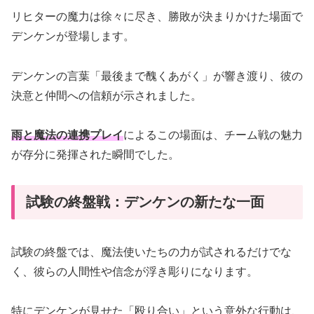
リヒターの魔力は徐々に尽き、勝敗が決まりかけた場面で
デンケンが登場します。
デンケンの言葉「最後まで醜くあがく」が響き渡り、彼の
決意と仲間への信頼が示されました。
雨と魔法の連携プレイ
によるこの場面は、チーム戦の魅力
が存分に発揮された瞬間でした。
試験の終盤戦：デンケンの新たな一面
試験の終盤では、魔法使いたちの力が試されるだけでな
く、彼らの人間性や信念が浮き彫りになります。
特にデンケンが見せた「殴り合い」という意外な行動は、