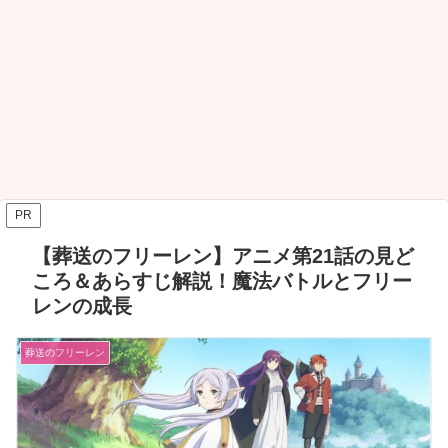
PR
【葬送のフリーレン】アニメ第21話の見ど
ころ＆あらすじ解説！魔法バトルとフリー
レンの成長
葬送のフリーレン