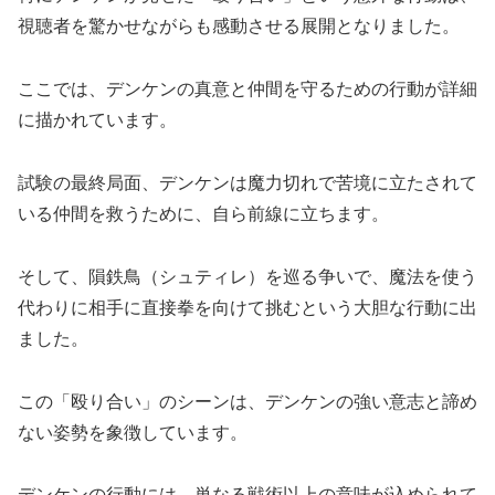
視聴者を驚かせながらも感動させる展開となりました。
ここでは、デンケンの真意と仲間を守るための行動が詳細
に描かれています。
試験の最終局面、デンケンは魔力切れで苦境に立たされて
いる仲間を救うために、自ら前線に立ちます。
そして、隕鉄鳥（シュティレ）を巡る争いで、魔法を使う
代わりに相手に直接拳を向けて挑むという大胆な行動に出
ました。
この「殴り合い」のシーンは、デンケンの強い意志と諦め
ない姿勢を象徴しています。
デンケンの行動には、単なる戦術以上の意味が込められて