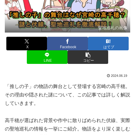
聖地巡礼の画像
X
Facebook
はてブ
LINE
コピー
2024.06.19
「推しの子」の物語の舞台として登場する宮崎の高千穂。
その理由や隠された謎について、この記事では詳しく解説
していきます。
高千穂が選ばれた背景や作中に散りばめられた伏線、実際
の聖地巡礼の情報を一挙にご紹介。物語をより深く楽しむ