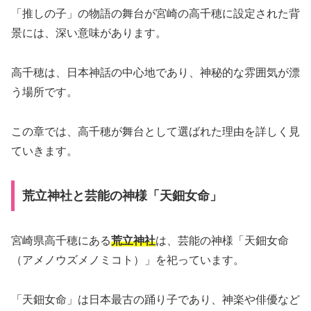
「推しの子」の物語の舞台が宮崎の高千穂に設定された背
景には、深い意味があります。
高千穂は、日本神話の中心地であり、神秘的な雰囲気が漂
う場所です。
この章では、高千穂が舞台として選ばれた理由を詳しく見
ていきます。
荒立神社と芸能の神様「天鈿女命」
宮崎県高千穂にある
荒立神社
は、芸能の神様「天鈿女命
（アメノウズメノミコト）」を祀っています。
「天鈿女命」は日本最古の踊り子であり、神楽や俳優など