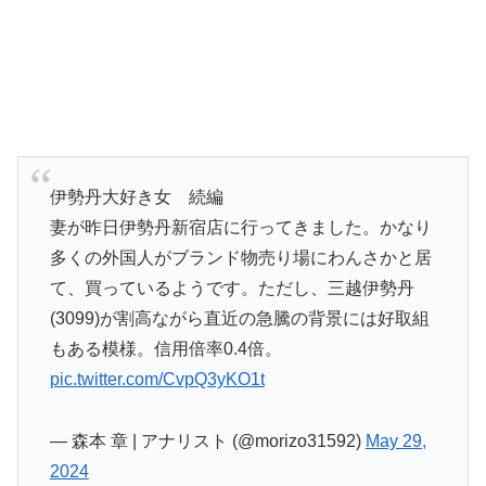
伊勢丹大好き女 続編
妻が昨日伊勢丹新宿店に行ってきました。かなり
多くの外国人がブランド物売り場にわんさかと居
て、買っているようです。ただし、三越伊勢丹
(3099)が割高ながら直近の急騰の背景には好取組
もある模様。信用倍率0.4倍。
pic.twitter.com/CvpQ3yKO1t
— 森本 章 | アナリスト (@morizo31592)
May 29,
2024