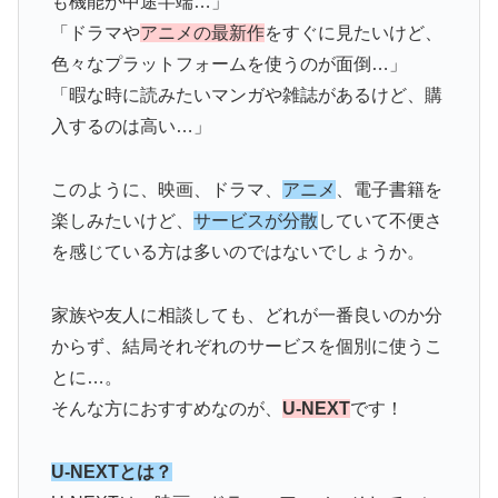
も機能が中途半端…」
「ドラマや
アニメの最新作
をすぐに見たいけど、
色々なプラットフォームを使うのが面倒…」
「暇な時に読みたいマンガや雑誌があるけど、購
入するのは高い…」
このように、映画、ドラマ、
アニメ
、電子書籍を
楽しみたいけど、
サービスが分散
していて不便さ
を感じている方は多いのではないでしょうか。
家族や友人に相談しても、どれが一番良いのか分
からず、結局それぞれのサービスを個別に使うこ
とに…。
そんな方におすすめなのが、
U-NEXT
です！
U-NEXTとは？