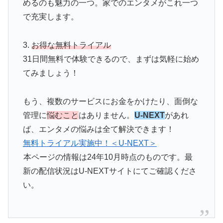
めるのも魅力の一つ。家でのエンタメがこれ一つ
で充実します。
3.
お得な無料トライアル
31日間無料で体験できるので、まずは気軽に始め
てみましょう！
もう、複数のサービスにお金をかけたり、面倒な
管理に
悩むこと
はありません。
U-NEXT
があれ
ば、エンタメの悩みは全て解決できます！
無料トライアル実施中！＜U-NEXT＞
本ページの情報は24年10月時点のものです。最
新の配信状況はU-NEXTサイトにてご確認くださ
い。