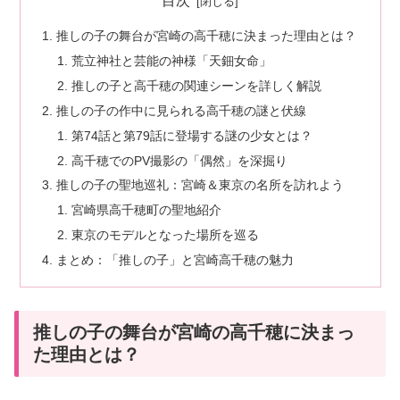
目次
推しの子の舞台が宮崎の高千穂に決まった理由とは？
荒立神社と芸能の神様「天鈿女命」
推しの子と高千穂の関連シーンを詳しく解説
推しの子の作中に見られる高千穂の謎と伏線
第74話と第79話に登場する謎の少女とは？
高千穂でのPV撮影の「偶然」を深掘り
推しの子の聖地巡礼：宮崎＆東京の名所を訪れよう
宮崎県高千穂町の聖地紹介
東京のモデルとなった場所を巡る
まとめ：「推しの子」と宮崎高千穂の魅力
推しの子の舞台が宮崎の高千穂に決まっ
た理由とは？