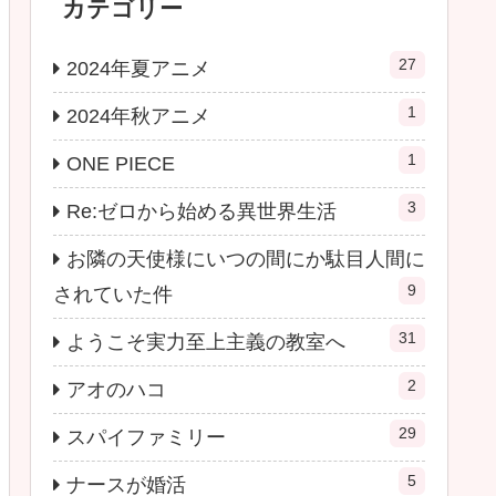
カテゴリー
27
2024年夏アニメ
1
2024年秋アニメ
1
ONE PIECE
3
Re:ゼロから始める異世界生活
お隣の天使様にいつの間にか駄目人間に
9
されていた件
31
ようこそ実力至上主義の教室へ
2
アオのハコ
29
スパイファミリー
5
ナースが婚活