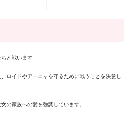
たちと戦います。
え、ロイドやアーニャを守るために戦うことを決意し
彼女の家族への愛を強調しています。