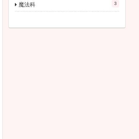
3
魔法科