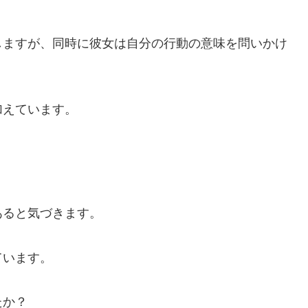
しますが、同時に彼女は自分の行動の意味を問いかけ
加えています。
あると気づきます。
ています。
たか？