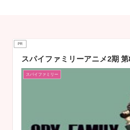
PR
スパイファミリーアニメ2期 
スパイファミリー