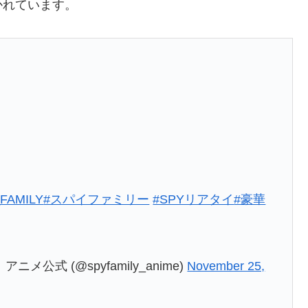
かれています。
FAMILY
#スパイファミリー
#SPYリアタイ
#豪華
メ公式 (@spyfamily_anime)
November 25,