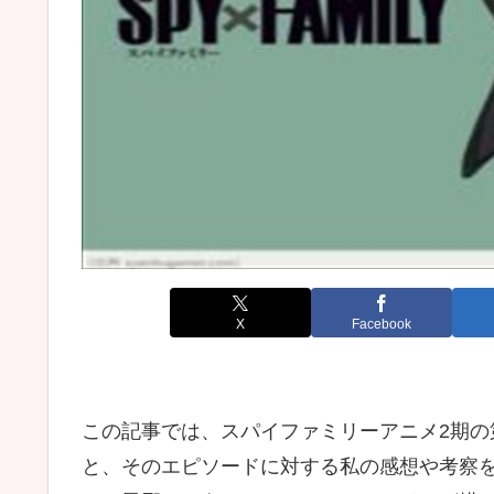
X
Facebook
この記事では、スパイファミリーアニメ2期の第8話(
と、そのエピソードに対する私の感想や考察