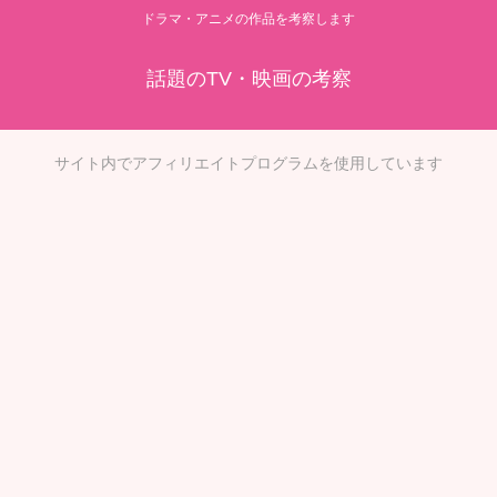
ドラマ・アニメの作品を考察します
話題のTV・映画の考察
サイト内でアフィリエイトプログラムを使用しています