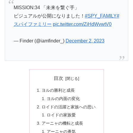
MISSION:34 「未来を繋ぐ手」
ビジュアルが公開になりました！
#SPY_FAMILY
#
スパイファミリー
pic.twitter.com/ZiHdWvwtV0
— Finder (@iamfinder_)
December 2, 2023
目次
ヨルの勝利と成長
ヨルの内面の変化
ロイドの活躍と家族への思い
ロイドの家族愛
アーニャの機転と成長
アーニャの勇気