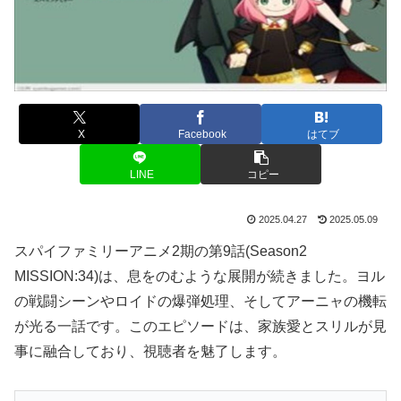
X
Facebook
はてブ
LINE
コピー
2025.04.27
2025.05.09
スパイファミリーアニメ2期の第9話(Season2
MISSION:34)は、息をのむような展開が続きました。ヨル
の戦闘シーンやロイドの爆弾処理、そしてアーニャの機転
が光る一話です。このエピソードは、家族愛とスリルが見
事に融合しており、視聴者を魅了します。