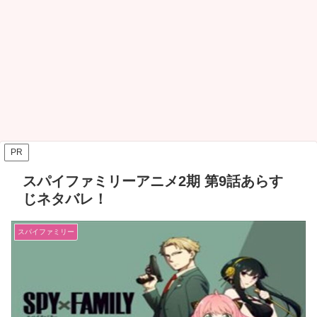
PR
スパイファミリーアニメ2期 第9話あらす
じネタバレ！
スパイファミリー