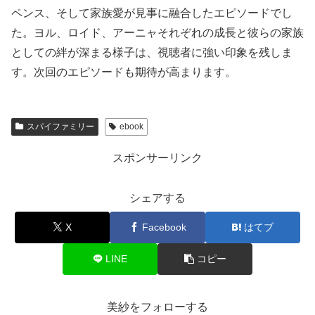
ペンス、そして家族愛が見事に融合したエピソードでし
た。ヨル、ロイド、アーニャそれぞれの成長と彼らの家族
としての絆が深まる様子は、視聴者に強い印象を残しま
す。次回のエピソードも期待が高まります。
スパイファミリー
ebook
スポンサーリンク
シェアする
X
Facebook
はてブ
LINE
コピー
美紗をフォローする